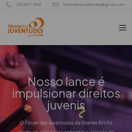
(31) 3217-7600
forumdasjuventudes@gmail.com
Nosso lance é
impulsionar
direitos
juvenis
O Fórum das Juventudes da Grande BH foi