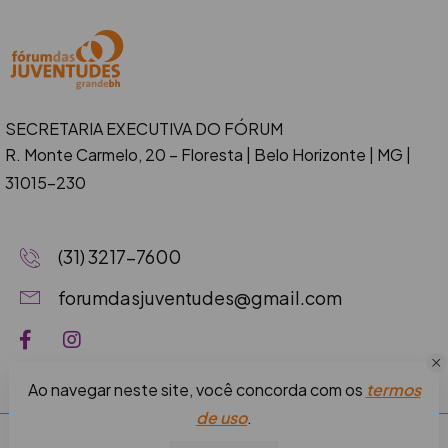
SECRETARIA EXECUTIVA DO FÓRUM
R. Monte Carmelo, 20 – Floresta
| Belo Horizonte | MG |
31015-230
(31) 3217-7600
forumdasjuventudes@gmail.com
Ao navegar neste site, você concorda com os
termos
de uso
.
Fórum das Juventudes da Grande BH © 2026.
Termos de