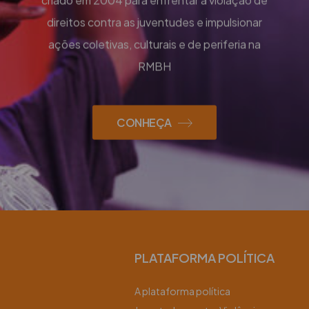
criado em 2004 para enfrentar a violação de
direitos contra as juventudes e impulsionar
ações coletivas, culturais e de periferia na
RMBH
CONHEÇA
PLATAFORMA POLÍTICA
A plataforma política