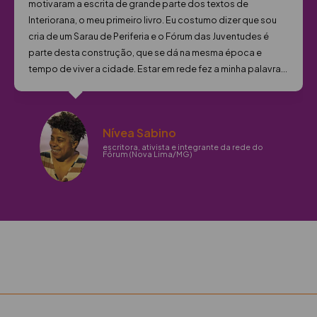
rede antenada e em luta contra os problemas que afetam
principalmente a juventude negra e periférica, como a
violência institucional, a violência policial...
Rogério Coelho
membro fundador do Coletivoz Sarau de
Periferia e integrante da rede do Fórum das
Juventudes (Barreiro, Belo Horizonte/MG)