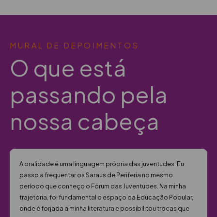
MURAL DE DEPOIMENTOS
O que está
passando pela
nossa cabeça
As ações do Fórum sempre envolveram a realização de
saraus, convidando a juventude pra recitar, em todos os
Okupas, em vários pontos da cidade – no barreiro, no 104,
no centro cultural UFMG e em diversos outros lugares. Tudo
isso foi muito importante para a construção coletiva de uma