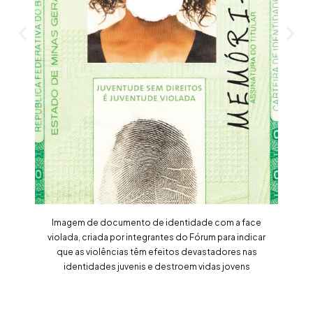
Imagem de documento de identidade com a face
violada, criada por integrantes do Fórum para indicar
que as violências têm efeitos devastadores nas
identidades juvenis e destroem vidas jovens