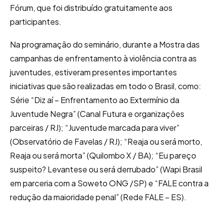
Fórum, que foi distribuído gratuitamente aos
participantes.
Na programação do seminário, durante a Mostra das
campanhas de enfrentamento à violência contra as
juventudes, estiveram presentes importantes
iniciativas que são realizadas em todo o Brasil, como:
Série “Diz aí – Enfrentamento ao Extermínio da
Juventude Negra” (Canal Futura e organizações
parceiras / RJ); “Juventude marcada para viver”
(Observatório de Favelas / RJ); “Reaja ou será morto,
Reaja ou será morta” (Quilombo X / BA); “Eu pareço
suspeito? Levante­se ou será derrubado” (Wapi Brasil
em parceria com a Soweto ONG /SP) e “FALE contra a
redução da maioridade penal” (Rede FALE – ES).