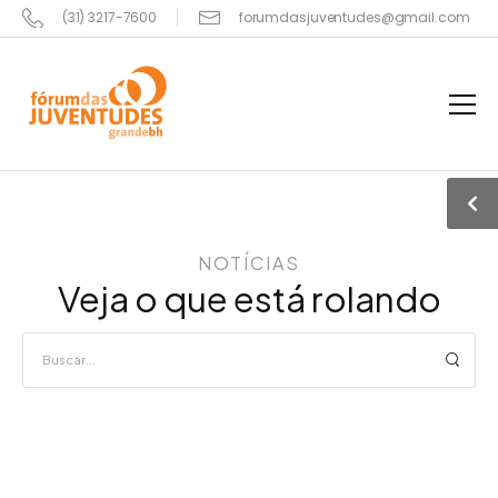
(31) 3217-7600
forumdasjuventudes@gmail.com
NOTÍCIAS
Veja o que está rolando