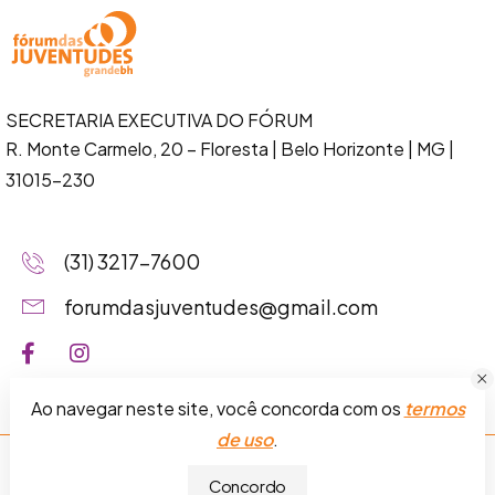
SECRETARIA EXECUTIVA DO FÓRUM
R. Monte Carmelo, 20 – Floresta
| Belo Horizonte | MG |
31015-230
(31) 3217-7600
forumdasjuventudes@gmail.com
Ao navegar neste site, você concorda com os
termos
de uso
.
Fórum das Juventudes da Grande BH © 2026.
Termos de
Concordo