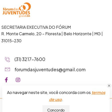
SECRETARIA EXECUTIVA DO FÓRUM
R. Monte Carmelo, 20 – Floresta
| Belo Horizonte | MG |
31015-230
(31) 3217-7600
forumdasjuventudes@gmail.com
Ao navegar neste site, você concorda com os
termos
de uso
.
Fórum das Juventudes da Grande BH © 2026.
Termos de
Concordo