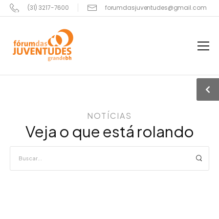
(31) 3217-7600
forumdasjuventudes@gmail.com
NOTÍCIAS
Veja o que está rolando