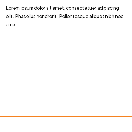
Lorem ipsum dolor sit amet, consectetuer adipiscing
elit. Phasellus hendrerit. Pellentesque aliquet nibh nec
urna.…